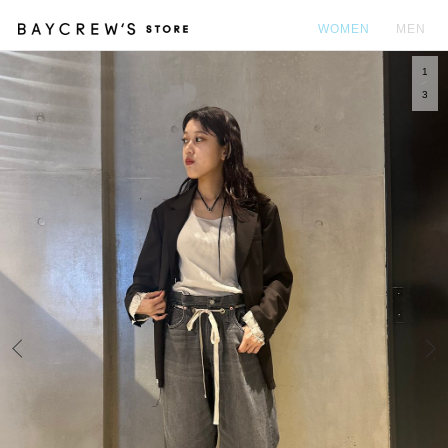
WOMEN
MEN
1
カ
3
Prev