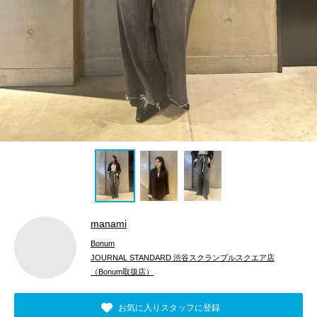
manami
Bonum
JOURNAL STANDARD 渋谷スクランブルスクエア店
（Bonum取扱店）
お気に入りスタッフに登録