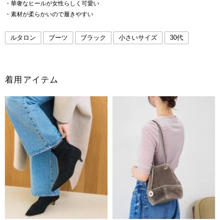
・華奢なヒールが女性らしく可愛い
・素材が柔らかいので履きやすい
ルタロン
ブーツ
ブラック
小さいサイズ
30代
着用アイテム