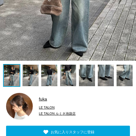
fuka
LE TALON
LE TALON ルミネ池袋店
お気に入りスタッフに登録