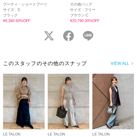
ブーティ・ショートブーツ
その他バッグ
サイズ :
S
サイズ :
フリー
ブラック
ブラウン C
¥6,380 60%OFF
¥20,790 30%OFF
twitter
facebook
LINE
このスタッフのその他のスナップ
VIEW ALL
LE TALON
LE TALON
LE TALON