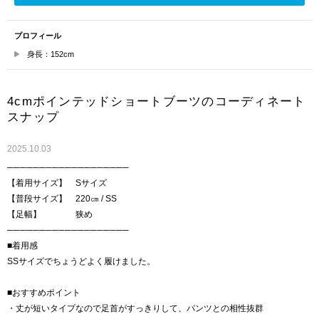
プロフィール
身長：152cm
4cmポインテッドショートブーツのコーディネート
スナップ
2025.10.03
───────────────────
【着用サイズ】 Sサイズ
【普段サイズ】 220㎝ / SS
【足幅】 狭め
───────────────────
■着用感
SSサイズでちょうどよく履けました。
■おすすめポイント
・丈が短いタイプなので足首がすっきりして、パンツとの相性抜群