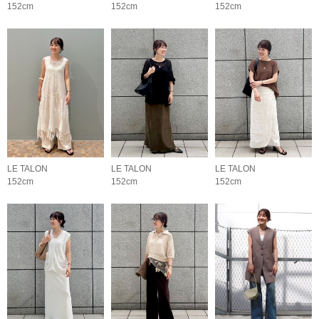
152cm
152cm
152cm
LE TALON
LE TALON
LE TALON
152cm
152cm
152cm