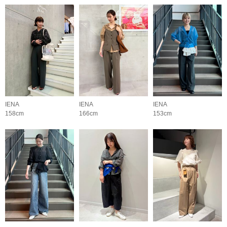
IENA
IENA
IENA
158cm
166cm
153cm