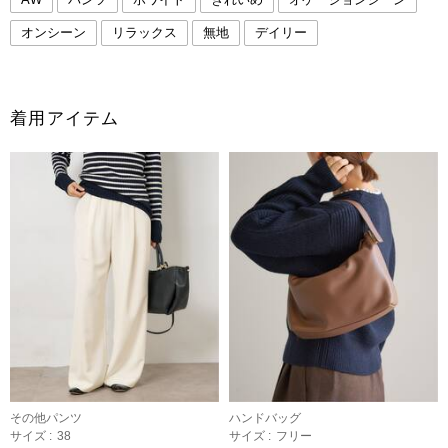
オンシーン
リラックス
無地
デイリー
着用アイテム
その他パンツ
ハンドバッグ
サイズ :
38
サイズ :
フリー