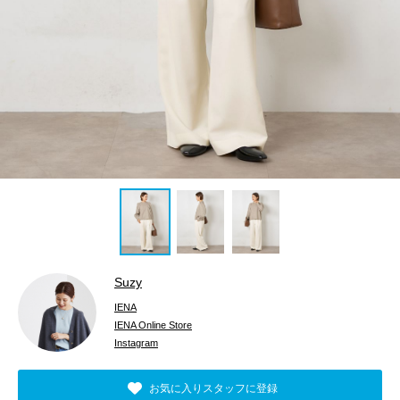
Suzy
IENA
IENA Online Store
Instagram
お気に入りスタッフに登録