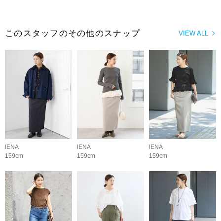
このスタッフのその他のスナップ
VIEW ALL
IENA
IENA
IENA
159cm
159cm
159cm