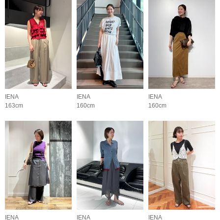
IENA
IENA
IENA
163cm
160cm
160cm
IENA
IENA
IENA