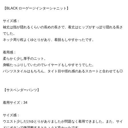
【BLACK ローゲージインターシャニット】
サイズ感：
袖丈は指が隠れるくらいの長めの長さで、着丈はヒップがすっぽり隠れる長さ
でした。
ネック周り程よくゆとりがあり、着脱もしやすかったです。
着用感：
柔らかく少し厚手のニット。
身幅たっぷりしていたのでレイヤードもしやすそうでした。
パンツスタイルはもちろん、タイト目や揺れ感のあるスカートと合わせても◎
【サスペンダーパンツ】
着用サイズ：34
サイズ感：
ウエスト少しだけゆとりがありましたが問題なく着用できました。また、サイ
ドにボタンで微調整するとちょうど良かったです。