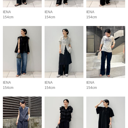
IENA
IENA
IENA
154cm
154cm
154cm
IENA
IENA
IENA
154cm
154cm
154cm