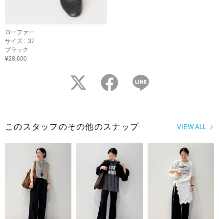
ローファー
サイズ :
37
ブラック
¥28,600
twitter
facebook
LINE
このスタッフのその他のスナップ
VIEW ALL