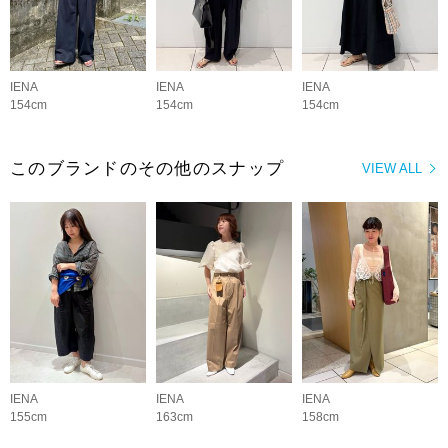
IENA
IENA
IENA
154cm
154cm
154cm
このブランドのその他のスナップ
VIEW ALL
IENA
IENA
IENA
155cm
163cm
158cm