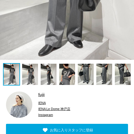
fujii
IENA
IENA Le Dome 神戸店
Instagram
お気に入りスタッフに登録