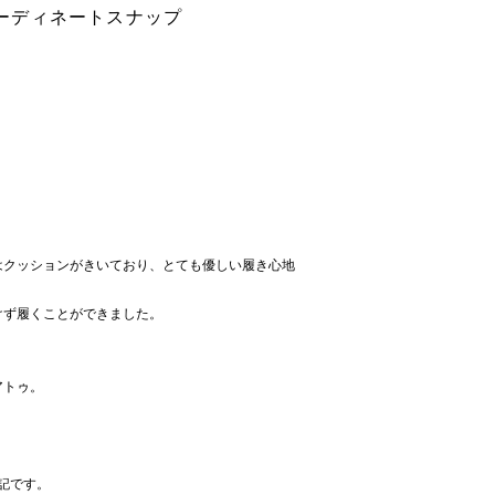
teのコーディネートスナップ
はクッションがきいており、とても優しい履き心地
けず履くことができました。
アトゥ。
下記です。