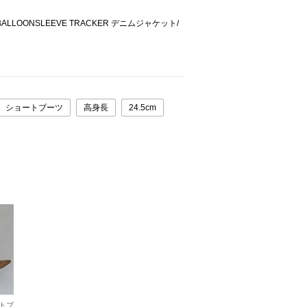
 BALLOONSLEEVE TRACKER デニムジャケット/
ショートブーツ
高身長
24.5cm
トブ