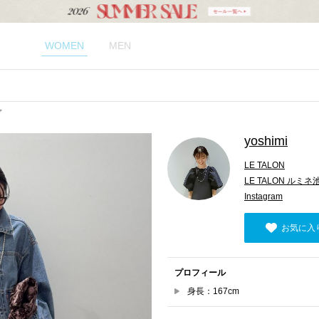
WOMEN
MEN
プ
yoshimi
LE TALON
LE TALON ルミ
Instagram
お気に入
プロフィール
身長：167cm