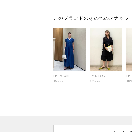
このブランドのその他のスナップ
LE TALON
LE TALON
LE
155cm
163cm
16