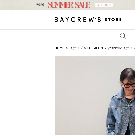
HOME
スナップ
LE TALON
yoshimiのスナッ