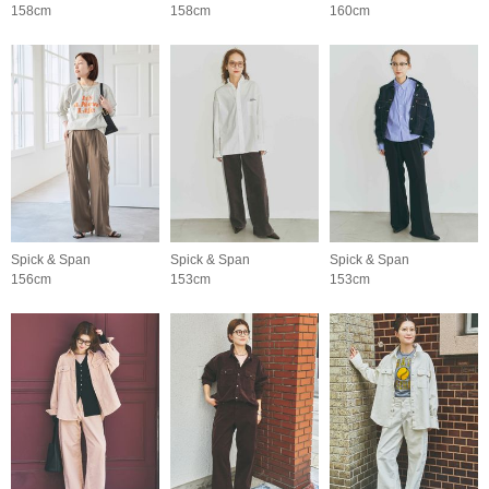
158cm
158cm
160cm
Spick & Span
Spick & Span
Spick & Span
156cm
153cm
153cm