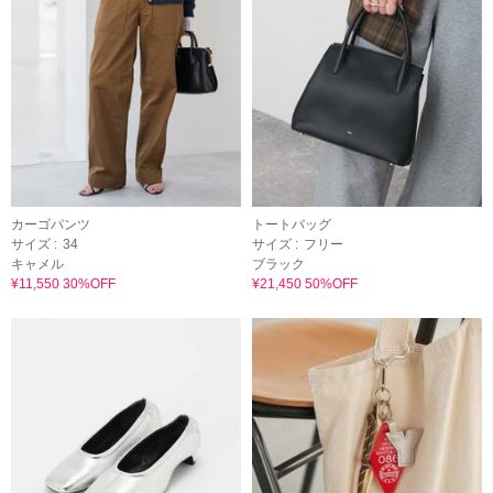
カーゴパンツ
トートバッグ
サイズ :
34
サイズ :
フリー
キャメル
ブラック
¥11,550 30%OFF
¥21,450 50%OFF