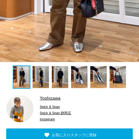
Yoshizawa
Spick & Span
Spick & Span 静岡店
Instagram
お気に入りスタッフに登録