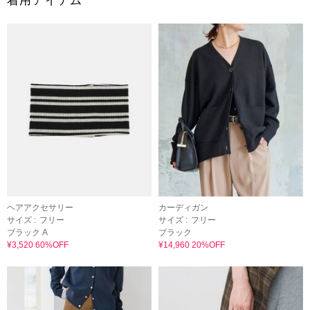
着用アイテム
ヘアアクセサリー
カーディガン
サイズ :
フリー
サイズ :
フリー
ブラック A
ブラック
¥3,520 60%OFF
¥14,960 20%OFF