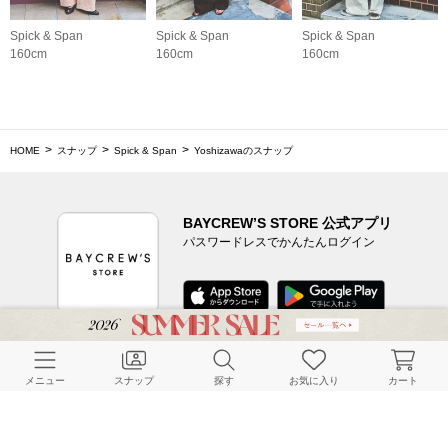
Spick & Span
Spick & Span
Spick & Span
160cm
160cm
160cm
HOME
スナップ
Spick & Span
Yoshizawaのスナップ
BAYCREW’S STORE 公式アプリ
パスワードレスでかんたんログイン
CUSTOMER SERVICE
メニュー
スナップ
探す
お気に入り
カート
よくある質問