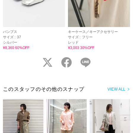
パンプス
キーケース／キーアクセサリー
サイズ :
37
サイズ :
フリー
シルバー
レッド
¥8,360 60%OFF
¥3,003 30%OFF
twitter
facebook
LINE
このスタッフのその他のスナップ
VIEW ALL