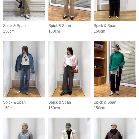
Spick & Span
Spick & Span
Spick & Span
150cm
150cm
150cm
Spick & Span
Spick & Span
Spick & Span
150cm
150cm
150cm