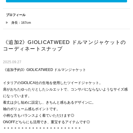
プロフィール
身長：167cm
《追加2》GIOLICATWEED ドルマンジャケットの
コーディネートスナップ
2025.09.27
《追加予約3》GIOLICATWEED ドルマンジャケット
イタリアのGIOLICA社の生地を使用したツイードジャケット。
肩がおちたゆったりとしたシルエットで、コンサバにならないようなサイズ感
になっています。
着丈は少し短めに設定し、きちんと感もあるデザインに。
袖のボリューム感もポイントです。
小柄な方もバランスよく着ていただけます◎
ONOFFどちらにも活用でき、重宝するアイテムです◎
＊＊＊＊＊＊＊＊＊＊＊＊＊＊＊＊＊＊＊＊＊＊