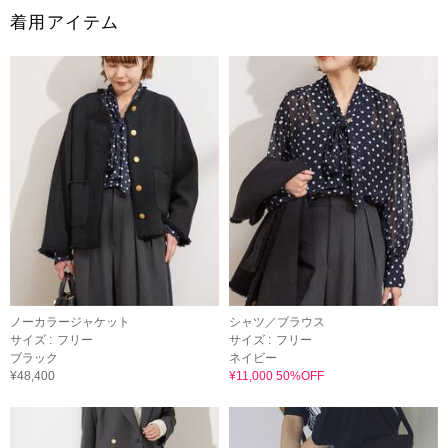
着用アイテム
ノーカラージャケット
シャツ／ブラウス
サイズ :
フリー
サイズ :
フリー
ブラック
ネイビー
¥48,400
¥11,000 50%OFF