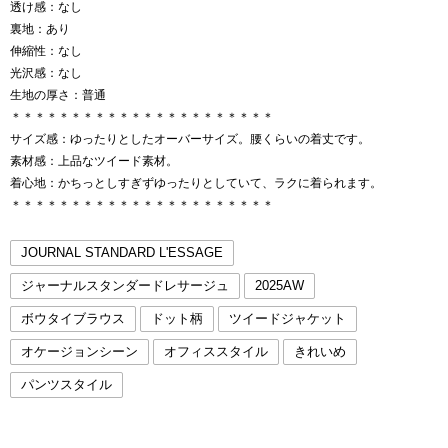
透け感：なし
裏地：あり
伸縮性：なし
光沢感：なし
生地の厚さ：普通
＊＊＊＊＊＊＊＊＊＊＊＊＊＊＊＊＊＊＊＊＊＊
サイズ感：ゆったりとしたオーバーサイズ。腰くらいの着丈です。
素材感：上品なツイード素材。
着心地：かちっとしすぎずゆったりとしていて、ラクに着られます。
＊＊＊＊＊＊＊＊＊＊＊＊＊＊＊＊＊＊＊＊＊＊
JOURNAL STANDARD L'ESSAGE
ジャーナルスタンダードレサージュ
2025AW
ボウタイブラウス
ドット柄
ツイードジャケット
オケージョンシーン
オフィススタイル
きれいめ
パンツスタイル