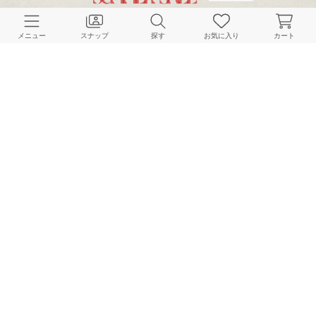
CUSTOMER SERVICE
メニュー
スナップ
探す
お気に入り
カート
よくある質問
ご利用ガイド
店舗検索
採用情報
お客様対応方針
利用規約
企業情報
個人情報保護方針
特定商取引法に基づく表記
FOLLOW US