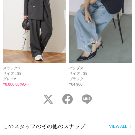
スラックス
パンプス
サイズ :
38
サイズ :
38
グレーA
ブラック
¥8,800 60%OFF
¥64,900
twitter
facebook
LINE
このスタッフのその他のスナップ
VIEW ALL