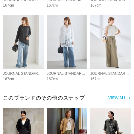
JOURNAL STANDARD L'ESSAGE
JOURNAL STANDARD L'ESSAGE
JOURNAL STANDARD L'ESSAGE
167cm
167cm
167cm
JOURNAL STANDARD L'ESSAGE
JOURNAL STANDARD L'ESSAGE
JOURNAL STANDARD L'ESSAGE
167cm
167cm
167cm
このブランドのその他のスナップ
VIEW ALL