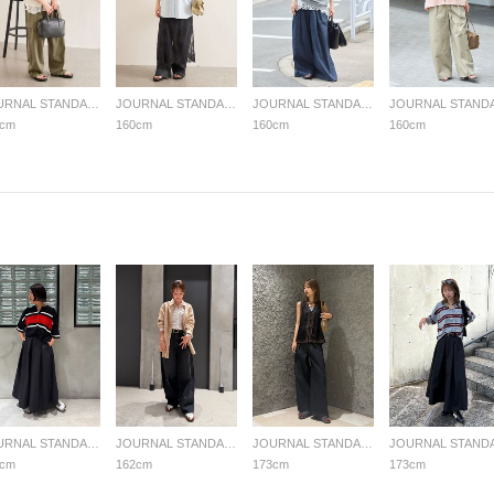
JOURNAL STANDARD LADYS
JOURNAL STANDARD LADYS
JOURNAL STANDARD LADYS
0cm
160cm
160cm
160cm
JOURNAL STANDARD LADYS
JOURNAL STANDARD LADYS
JOURNAL STANDARD LADYS
7cm
162cm
173cm
173cm