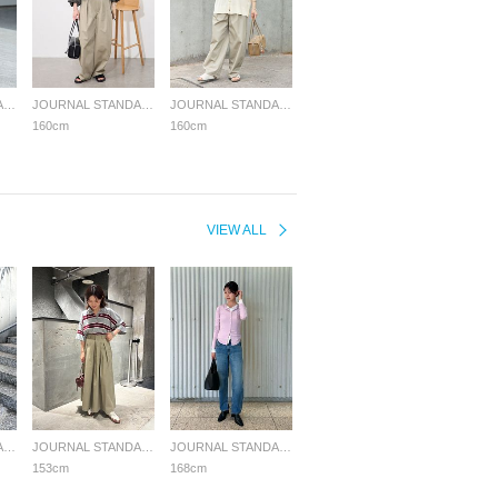
JOURNAL STANDARD LADYS
JOURNAL STANDARD LADYS
JOURNAL STANDARD LADYS
160cm
160cm
VIEW ALL
JOURNAL STANDARD LADYS
JOURNAL STANDARD LADYS
JOURNAL STANDARD LADYS
153cm
168cm