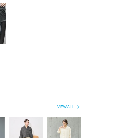
VIEW ALL