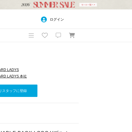
ログイン
ARD LADYS
ARD LADYS 本社
りスタッフに登録