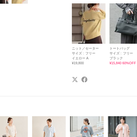
ニット／セーター
トートバッグ
サイズ :
フリー
サイズ :
フリー
イエロー A
ブラック
¥19,800
¥15,840 60%OFF