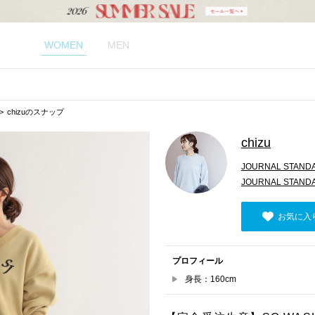
WOMEN
MEN
chizuのスナップ
chizu
JOURNAL STAND
JOURNAL STAND
お気に入
プロフィール
身長：160cm