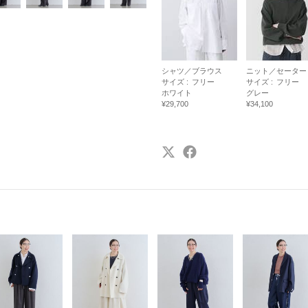
シャツ／ブラウス
ニット／セーター
サイズ :
フリー
サイズ :
フリー
ホワイト
グレー
¥29,700
¥34,100