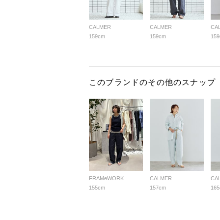
CALMER
CALMER
CA
159cm
159cm
15
このブランドのその他のスナップ
FRAMeWORK
CALMER
CA
155cm
157cm
16