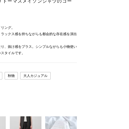
RT / トーマスメイソンシャツのコー
イリング。
リラックス感を持ちながらも都会的な存在感を演出
なり、抜け感をプラス。シンプルながらも小物使い
いスタイルです。
秋物
大人カジュアル