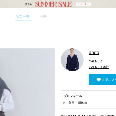
WOMEN
MEN
ando
CALMER
CALMER 本社
お気に入
プロフィール
身長：159cm