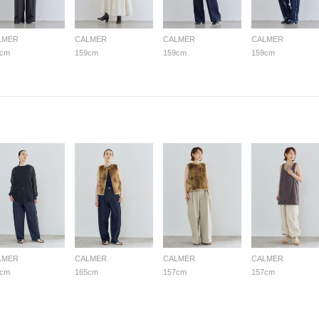
LMER
CALMER
CALMER
CALMER
9cm
159cm
159cm
159cm
LMER
CALMER
CALMER
CALMER
5cm
165cm
157cm
157cm