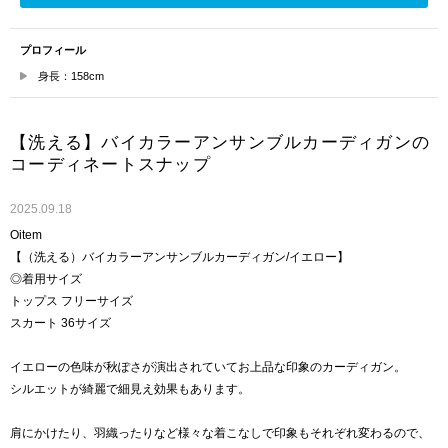
プロフィール
身長：158cm
【洗える】バイカラーアンサンブルカーディガンの
コーディネートスナップ
2025.09.18
Oitem
【（洗える）バイカラーアンサンブルカーディガン/イエロー】
◎着用サイズ
トップス フリーサイズ
スカート 36サイズ
イエローの色味が秋ぽさが演出されていてお上品な印象のカーディガン。
シルエットが綺麗で細見え効果もあります。
肩にかけたり、羽織ったりなど様々な着こなしで印象もそれぞれ変わるので、