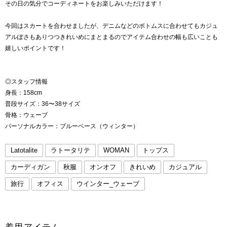
その日の気分でコーディネートをお楽しみいただけます！
今回はスカートを合わせましたが、デニムなどのボトムスに合わせてもカジュ
アルぽさもありつつきれいめにまとまるのでアイテム合わせの幅も広いことも
嬉しいポイントです！
◎スタッフ情報
身長：158cm
普段サイズ：36〜38サイズ
骨格：ウェーブ
パーソナルカラー：ブルーベース（ウィンター）
Latotalite
ラトータリテ
WOMAN
トップス
カーディガン
秋服
オンオフ
きれいめ
カジュアル
旅行
オフィス
ウインター_ウェーブ