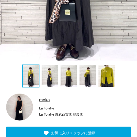
moka
La Totalite
La Totalite 東武百貨店 池袋店
お気に入りスタッフに登録