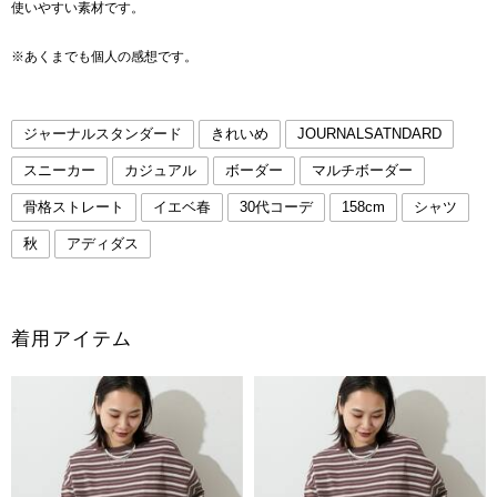
使いやすい素材です。
※あくまでも個人の感想です。
ジャーナルスタンダード
きれいめ
JOURNALSATNDARD
スニーカー
カジュアル
ボーダー
マルチボーダー
骨格ストレート
イエベ春
30代コーデ
158cm
シャツ
秋
アディダス
着用アイテム