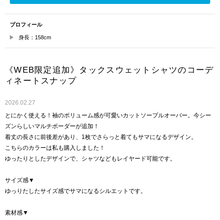
プロフィール
身長：158cm
《WEB限定追加》タックスウェットシャツのコーデ
ィネートスナップ
2026.02.27
とにかく使える！袖のボリューム感が可愛いカットソープルオーバー。今シー
ズンらしいマルチボーダーが追加！
着丈の長さに前後差があり、1枚でさらっと着てもサマになるデザイン。
こちらのカラーは私も購入しました！
ゆったりとしたデザインで、シャツなどもレイヤード可能です。
サイズ感▼
ゆっりたしたサイズ感でサマになるシルエットです。
素材感▼