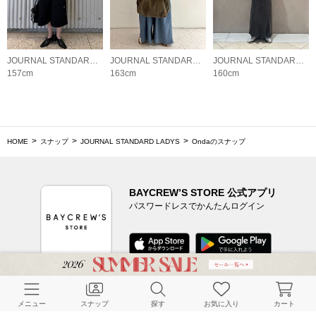
JOURNAL STANDARD LADYS
JOURNAL STANDARD LADYS
JOURNAL STANDARD LADYS
157cm
163cm
160cm
HOME
スナップ
JOURNAL STANDARD LADYS
Ondaのスナップ
BAYCREW’S STORE 公式アプリ
パスワードレスでかんたんログイン
CUSTOMER SERVICE
メニュー
スナップ
探す
お気に入り
カート