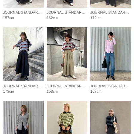
JOURNAL STANDARD LADYS
JOURNAL STANDARD LADYS
JOURNAL STANDARD LADYS
157cm
162cm
173cm
JOURNAL STANDARD LADYS
JOURNAL STANDARD LADYS
JOURNAL STANDARD LADYS
173cm
153cm
168cm