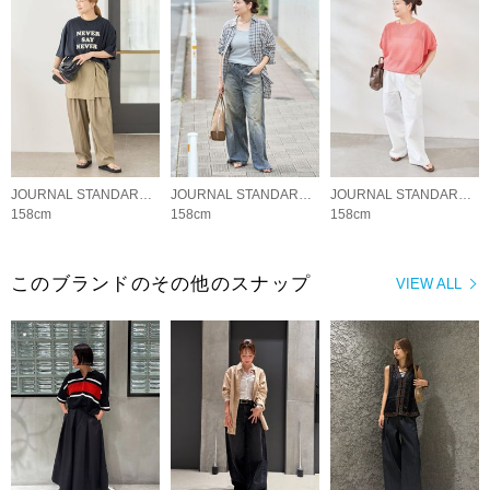
JOURNAL STANDARD LADYS
JOURNAL STANDARD LADYS
JOURNAL STANDARD LADYS
158cm
158cm
158cm
このブランドのその他のスナップ
VIEW ALL