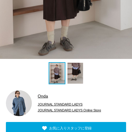
Onda
JOURNAL STANDARD LADYS
JOURNAL STANDARD LADYS Online Store
お気に入りスタッフに登録