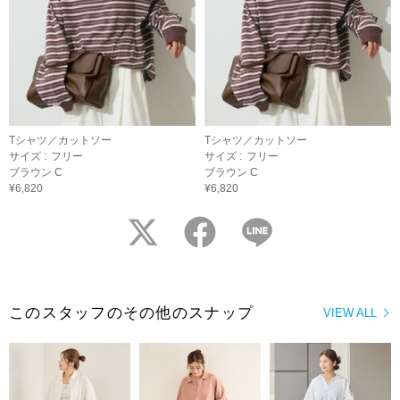
Tシャツ／カットソー
Tシャツ／カットソー
サイズ :
フリー
サイズ :
フリー
ブラウン C
ブラウン C
¥6,820
¥6,820
twitter
facebook
LINE
このスタッフのその他のスナップ
VIEW ALL