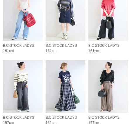
B.C STOCK LADYS
B.C STOCK LADYS
B.C STOCK LADYS
161cm
161cm
161cm
B.C STOCK LADYS
B.C STOCK LADYS
B.C STOCK LADYS
157cm
161cm
157cm