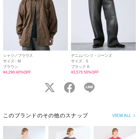
シャツ／ブラウス
デニムパンツ・ジーンズ
サイズ :
M
サイズ :
S
ブラウン
ブラック A
¥4,290 40%OFF
¥3,575 50%OFF
twitter
facebook
LINE
このブランドのその他のスナップ
VIEW ALL