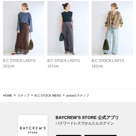
B.C STOCK LADYS
B.C STOCK LADYS
B.C STOCK LADYS
161cm
157cm
161cm
HOME
スナップ
B.C STOCK MENS
sedaiのスナップ
BAYCREW’S STORE 公式アプリ
パスワードレスでかんたんログイン