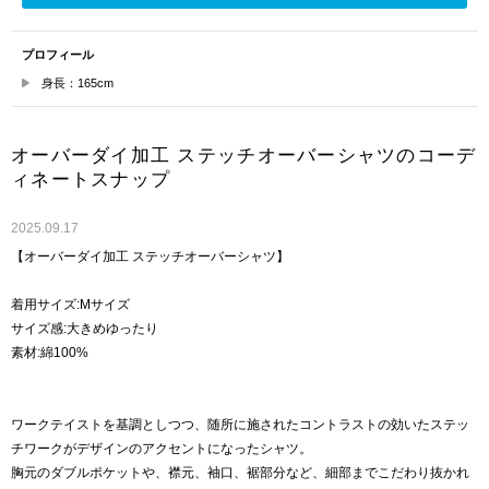
プロフィール
身長：165cm
オーバーダイ加工 ステッチオーバーシャツのコーデ
ィネートスナップ
2025.09.17
【オーバーダイ加工 ステッチオーバーシャツ】
着用サイズ:Mサイズ
サイズ感:大きめゆったり
素材:綿100%
ワークテイストを基調としつつ、随所に施されたコントラストの効いたステッ
チワークがデザインのアクセントになったシャツ。
胸元のダブルポケットや、襟元、袖口、裾部分など、細部までこだわり抜かれ