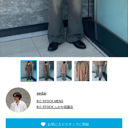
sedai
B.C STOCK MENS
B.C STOCK ふかや花園店
お気に入りスタッフに登録