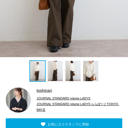
toshinari
JOURNAL STANDARD relume LADYS
JOURNAL STANDARD relume LADYS ららぽーとTOKYO-
BAY店
お気に入りスタッフに登録