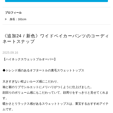
プロフィール
身長：161cm
《追加24 / 新色》ワイドベイカーパンツのコーディ
ネートスナップ
2025.09.16
【ハイネックスウェットプルオーバー】
◆トレンド感のあるオフタートルの裏毛スウェットトップス
大きすぎない程よいルーズ感にこだわり、
袖と裾のリブでシルエットにメリハリがつくように仕上げました。
顔回りのボリューム感にもこだわっていて、顔周りをすっきりと見せてくれま
す。
暖かさとリラックス感があるスウェットトップスは、重宝するおすすめアイテ
ムです。