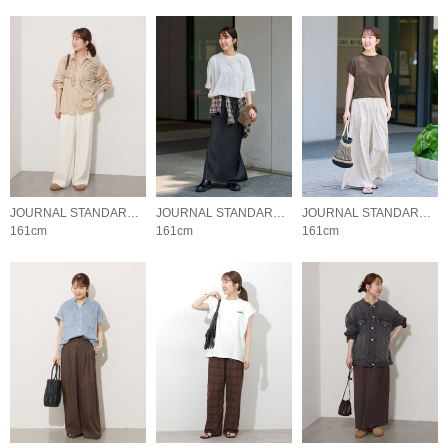
JOURNAL STANDARD relume LADYS
JOURNAL STANDARD relume LADYS
JOURNAL STANDARD relume LADYS
161cm
161cm
161cm