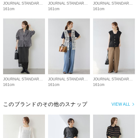
JOURNAL STANDARD relume LADYS
JOURNAL STANDARD relume LADYS
JOURNAL STANDARD relume LADYS
161cm
161cm
161cm
JOURNAL STANDARD relume LADYS
JOURNAL STANDARD relume LADYS
JOURNAL STANDARD relume LADYS
161cm
161cm
161cm
このブランドのその他のスナップ
VIEW ALL