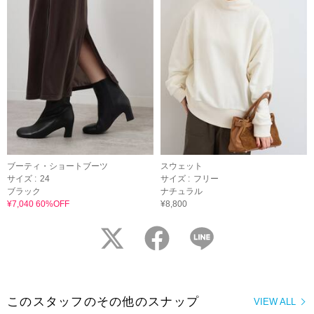
ブーティ・ショートブーツ
スウェット
サイズ :
24
サイズ :
フリー
ブラック
ナチュラル
¥7,040 60%OFF
¥8,800
twitter
facebook
LINE
このスタッフのその他のスナップ
VIEW ALL