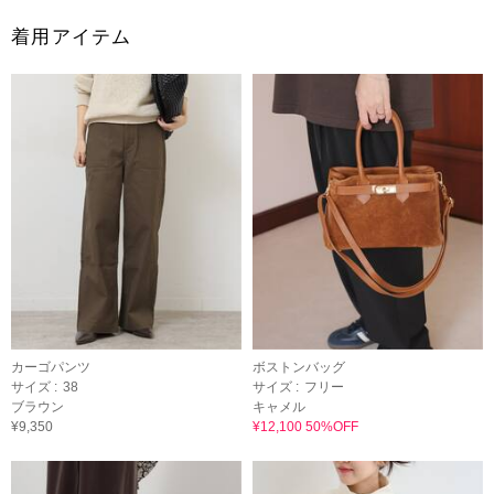
着用アイテム
カーゴパンツ
ボストンバッグ
サイズ :
38
サイズ :
フリー
ブラウン
キャメル
¥9,350
¥12,100 50%OFF