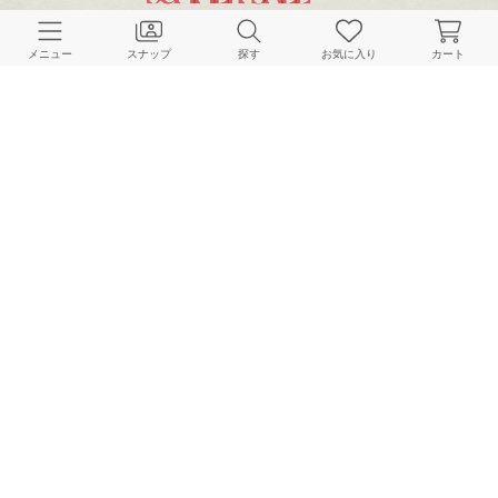
CUSTOMER SERVICE
メニュー
スナップ
探す
お気に入り
カート
よくある質問
ご利用ガイド
店舗検索
採用情報
お客様対応方針
利用規約
企業情報
個人情報保護方針
特定商取引法に基づく表記
FOLLOW US