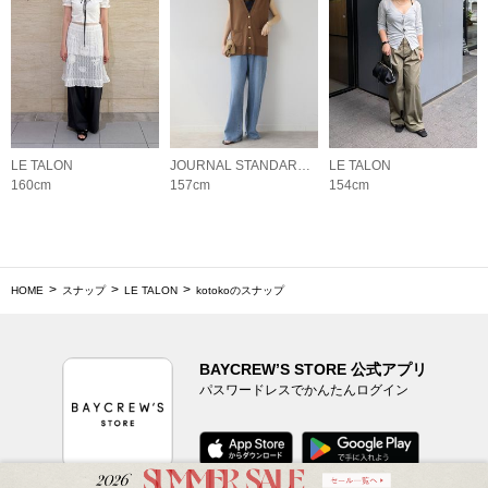
LE TALON
JOURNAL STANDARD relume LADYS
LE TALON
160cm
157cm
154cm
HOME
スナップ
LE TALON
kotokoのスナップ
BAYCREW’S STORE 公式アプリ
パスワードレスでかんたんログイン