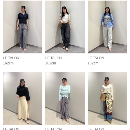
LE TALON
LE TALON
LE TALON
162cm
162cm
162cm
LE TALON
LE TALON
LE TALON