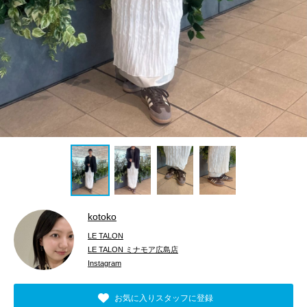
kotoko
LE TALON
LE TALON ミナモア広島店
Instagram
お気に入りスタッフに登録