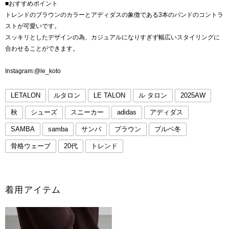
■おすすめポイント
トレンドのブラウンのカラーとアディダスの象徴である3本のバンドのコントラ
ストが可愛いです。
スッキリとしたデザインの為、カジュアルになりすぎず幅広いスタイリングに
合わせることができます。
Instagram:@le_koto
LETALON
ルタロン
LE TALON
ル タロン
2025AW
秋
シューズ
スニーカー
adidas
アディダス
SAMBA
samba
サンバ
ブラウン
ブルベ冬
骨格ウェーブ
20代
トレンド
着用アイテム