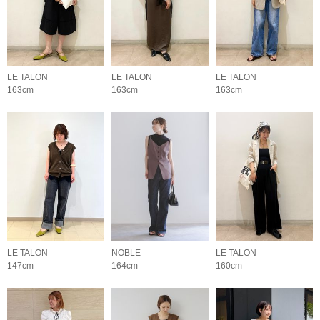
LE TALON
LE TALON
LE TALON
163cm
163cm
163cm
LE TALON
NOBLE
LE TALON
147cm
164cm
160cm