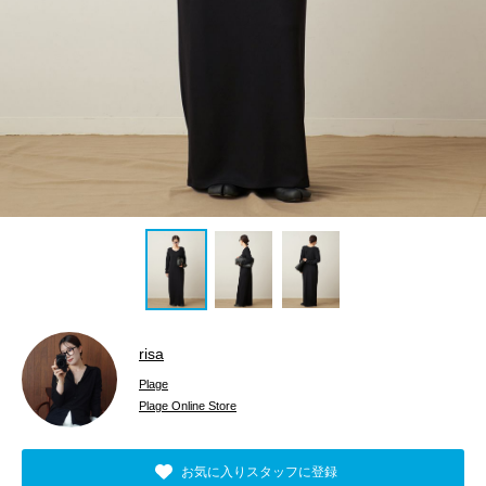
risa
Plage
Plage Online Store
お気に入りスタッフに登録