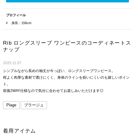
プロフィール
身長：156cm
Rib ロングスリーブ ワンピースのコーディネートス
ナップ
2025.11.07
シンプルながら長めの袖丈が今っぽい、ロングスリーブワンピース。
程よく肉厚な素材で透けにくく、身体のラインを拾いにくいのも嬉しいポイン
ト。
前後2WAY仕様なので気分に合わせてお楽しみいただけます◎
Plage
プラージュ
着用アイテム