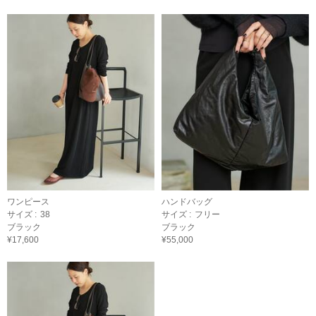
ワンピース
ハンドバッグ
サイズ :
38
サイズ :
フリー
ブラック
ブラック
¥17,600
¥55,000