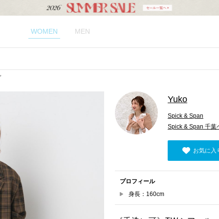
WOMEN
MEN
プ
Yuko
Spick & Span
Spick & Span 
お気に入
プロフィール
身長：160cm