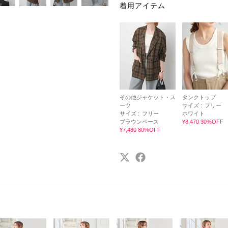
着用アイテム
その他ジャケット・ス
タンクトップ
ーツ
サイズ :
フリー
サイズ :
フリー
ホワイト
ブラウンベース
¥8,470 30%OFF
¥7,480 80%OFF