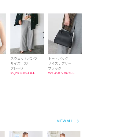
スウェットパンツ
トートバッグ
サイズ :
38
サイズ :
フリー
グレーB
ブラック
¥5,280 60%OFF
¥21,450 50%OFF
VIEW ALL