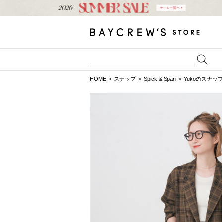
HOME
スナップ
Spick & Span
Yukoのスナッ