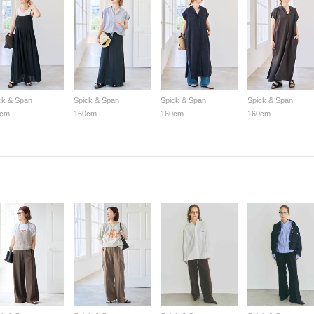
ck & Span
Spick & Span
Spick & Span
Spick & Span
0cm
160cm
160cm
160cm