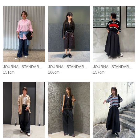
JOURNAL STANDARD LADYS
JOURNAL STANDARD LADYS
JOURNAL STANDARD LADYS
151cm
160cm
157cm