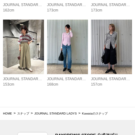
JOURNAL STANDARD LADYS
JOURNAL STANDARD LADYS
JOURNAL STANDARD LADYS
162cm
173cm
173cm
JOURNAL STANDARD LADYS
JOURNAL STANDARD LADYS
JOURNAL STANDARD LADYS
153cm
168cm
157cm
HOME
スナップ
JOURNAL STANDARD LADYS
Kawataのスナップ