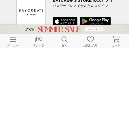
BAYCREW’S STORE 公式アプリ
パスワードレスでかんたんログイン
CUSTOMER SERVICE
メニュー
スナップ
探す
お気に入り
カート
よくある質問
ご利用ガイド
店舗検索
採用情報
お客様対応方針
利用規約
企業情報