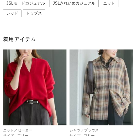
JSLモードカジュアル
JSLきれいめカジュアル
ニット
レッド
トップス
着用アイテム
ニット／セーター
シャツ／ブラウス
サイズ :
フリー
サイズ :
フリー