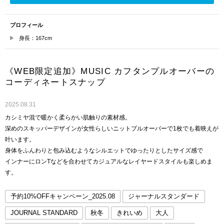
プロフィール
身長：167cm
《WEB限定追加》MUSIC カフタンプルオーバーの
コーディネートスナップ
2025.08.31
カシミヤ混で暖かく柔らかい肌触りの素材感。
深めのスキッパーデザインが女性らしいニットプルオーバーで1枚でも着映えが
叶います。
身体をふんわりと包み込むようなシルエットでゆったりとしたサイズ感で
インナーにロンTなどを合わせてカジュアルなレイヤードスタイルも楽しめま
す。
予約10%OFFキャンペーン_2025.08
ジャーナルスタンダード
JOURNAL STANDARD
秋冬
きれいめ
大人