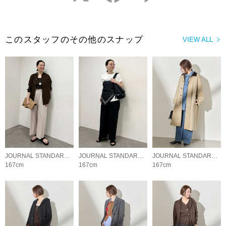
このスタッフのその他のスナップ
VIEW ALL
JOURNAL STANDARD LADYS
JOURNAL STANDARD LADYS
JOURNAL STANDARD LADYS
167cm
167cm
167cm