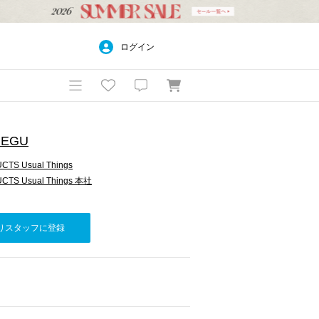
ログイン
MEGU
TS Usual Things
TS Usual Things 本社
りスタッフに登録