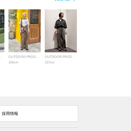
OR PRODUCTS Usual Things
OUTDOOR PRODUCTS Usual Things
OUTDOOR PRODUCTS Usual Things
155cm
157cm
採用情報