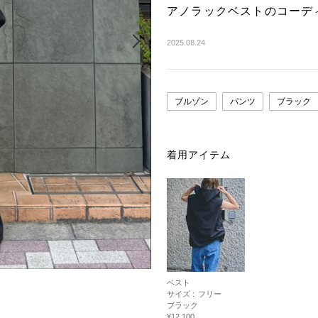
アノラックベストのコーデ
Next
2025.08.24
ブルゾン
パンツ
ブラック
着用アイテム
ベスト
サイズ :
フリー
ブラック
¥12,100