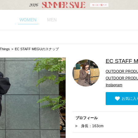
WOMEN
MEN
hings
EC STAFF MEGUのスナップ
EC STAFF 
OUTDOOR PRODUC
OUTDOOR PRODUC
Instagram
お気に入
プロフィール
身長：163cm