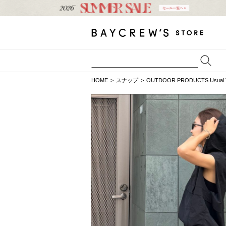
HOME
スナップ
OUTDOOR PRODUCTS Usual T