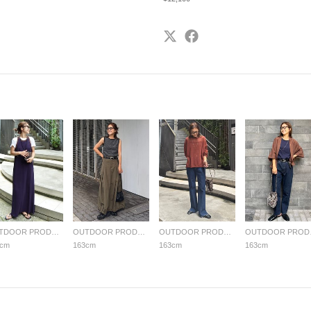
OUTDOOR PRODUCTS Usual Things
OUTDOOR PRODUCTS Usual Things
OUTDOOR PRODUCTS Usual Things
OUTDO
3cm
163cm
163cm
163cm