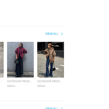
VIEW ALL
OR PRODUCTS Usual Things
OUTDOOR PRODUCTS Usual Things
OUTDOOR PRODUCTS Usual Things
163cm
163cm
VIEW ALL