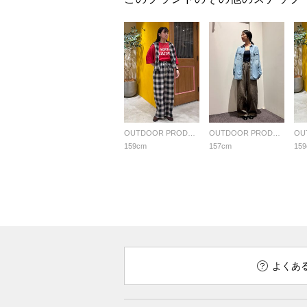
OUTDOOR PRODUCTS Usual Things
OUTDOOR PRODUCTS Usual Things
159cm
157cm
15
よくあ