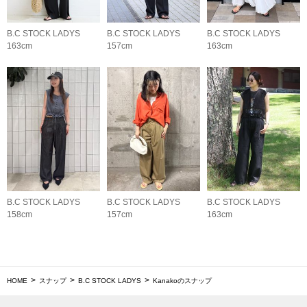
B.C STOCK LADYS
B.C STOCK LADYS
B.C STOCK LADYS
163cm
157cm
163cm
B.C STOCK LADYS
B.C STOCK LADYS
B.C STOCK LADYS
158cm
157cm
163cm
HOME
スナップ
B.C STOCK LADYS
Kanakoのスナップ