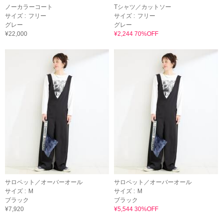
ノーカラーコート
Tシャツ／カットソー
サイズ :
フリー
サイズ :
フリー
グレー
グレー
¥22,000
¥2,244 70%OFF
サロペット／オーバーオール
サロペット／オーバーオール
サイズ :
M
サイズ :
M
ブラック
ブラック
¥7,920
¥5,544 30%OFF