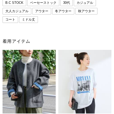
B.C STOCK
ベーセーストック
30代
カジュアル
大人カジュアル
アウター
冬アウター
秋アウター
コート
ミドル丈
着用アイテム