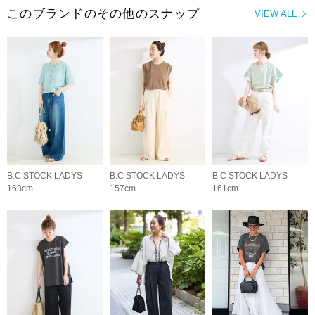
このブランドのその他のスナップ
VIEW ALL
B.C STOCK LADYS
B.C STOCK LADYS
B.C STOCK LADYS
163cm
157cm
161cm