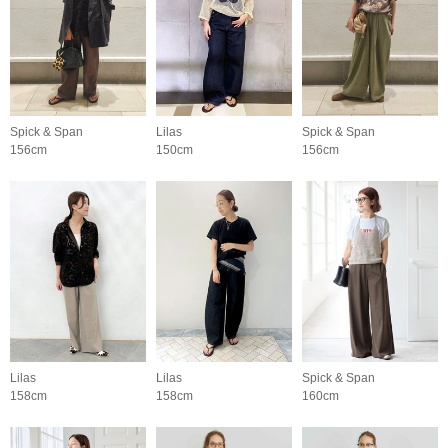
Spick & Span
Lilas
Spick & Span
156cm
150cm
156cm
Lilas
Lilas
Spick & Span
158cm
158cm
160cm