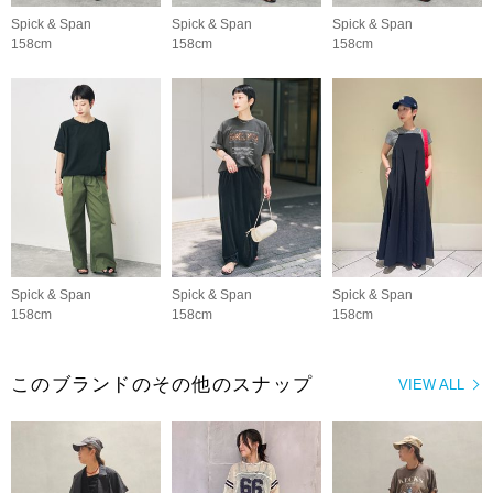
Spick & Span
Spick & Span
Spick & Span
158cm
158cm
158cm
Spick & Span
Spick & Span
Spick & Span
158cm
158cm
158cm
このブランドのその他のスナップ
VIEW ALL