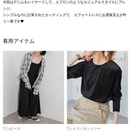
今回はデニムをレイヤードして、エプロンのようなカジュアルスタイルにアレ
ンジ。
シンプルなのに計算されたカッティングで、 エフォートレスにお洒落見えが叶
う一着です🖤
着用アイテム
ワンピース
Tシャツ／カットソー