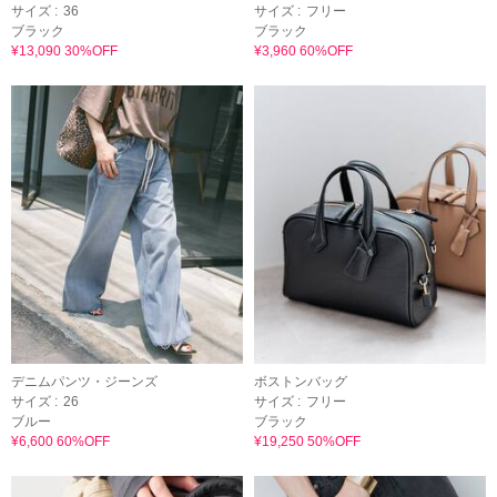
サイズ :
36
サイズ :
フリー
ブラック
ブラック
¥13,090 30%OFF
¥3,960 60%OFF
デニムパンツ・ジーンズ
ボストンバッグ
サイズ :
26
サイズ :
フリー
ブルー
ブラック
¥6,600 60%OFF
¥19,250 50%OFF