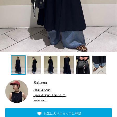
Sakuma
Spick & Span
Spick & Span 千葉ペリエ
Instagram
お気に入りスタッフに登録