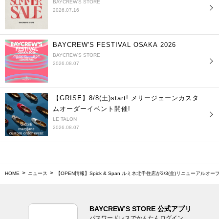
BAYCREW'S STORE
2026.07.16
BAYCREW'S FESTIVAL OSAKA 2026
BAYCREW'S STORE
2026.08.07
【GRISE】8/8(土)start! メリージェーンカスタ
ムオーダーイベント開催!
LE TALON
2026.08.07
HOME
ニュース
【OPEN情報】Spick & Span ルミネ北千住店が3/3(金)リニューアルオー
BAYCREW’S STORE 公式アプリ
パスワードレスでかんたんログイン