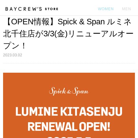
WOMEN
MEN
【OPEN情報】Spick & Span ルミネ
カ
北千住店が3/3(金)リニューアルオー
プン！
2023.03.02