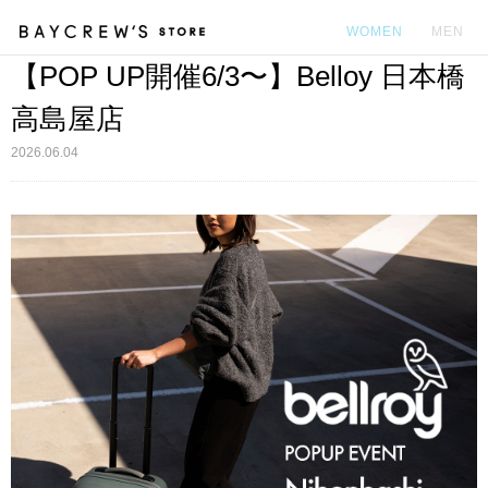
WOMEN
MEN
【POP UP開催6/3〜】Belloy 日本橋
カ
高島屋店
2026.06.04