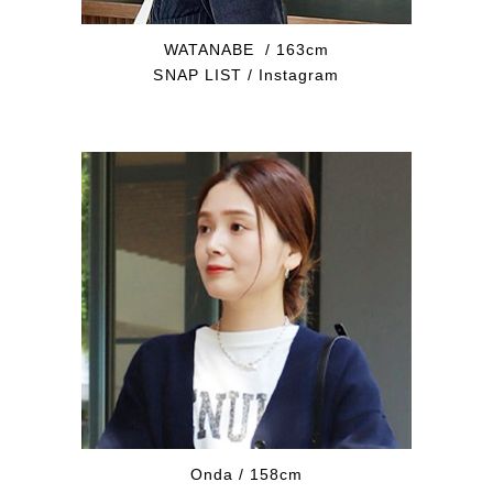
WATANABE / 163cm
SNAP LIST
/
Instagram
Onda / 158cm