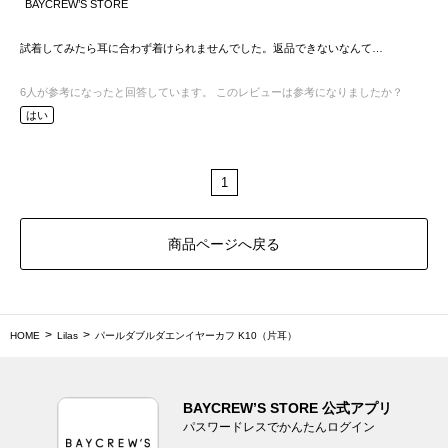
BAYCREW’S STORE
試着してみたら耳に合わず着けられませんでした。返品できないなんて…
6
人が参考になったと回答しています。
このレビューは参考になりましたか？
はい
1
商品ページへ戻る
HOME
Lilas
パールダブルダエンイヤーカフ K10（片耳）
BAYCREW’S STORE 公式アプリ
パスワードレスでかんたんログイン