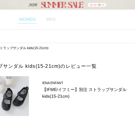
WOMEN
MEN
ラップサンダル kids(15-21cm)
サンダル kids(15-21cm)のレビュー一覧
IENA ENFANT
【IFME/イフミー】別注 ストラップサンダル
kids(15-21cm)