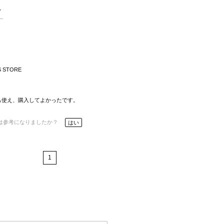
S STORE
も使え、購入してよかったです。
は参考になりましたか？
はい
1