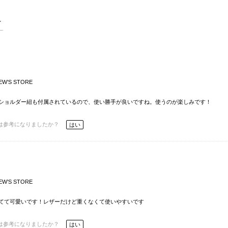
EW’S STORE
ショルダー紐も付属されているので、使い勝手が良いですね。使うのが楽しみです！
は参考になりましたか？
はい
EW’S STORE
てて可愛いです！レザーだけど重くなくて使いやすいです
は参考になりましたか？
はい