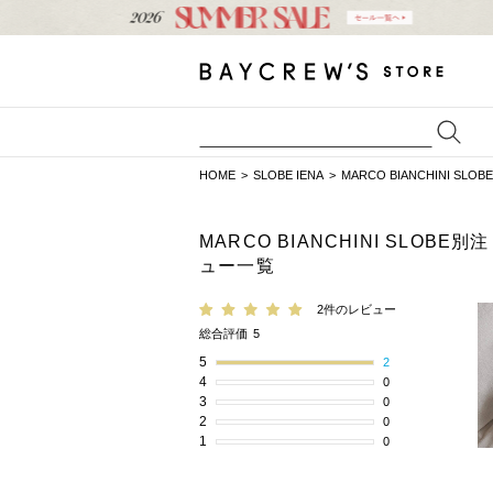
HOME
SLOBE IENA
MARCO BIANCHINI SL
MARCO BIANCHINI SLOBE
ュー一覧
2件のレビュー
総合評価
5
5
2
4
0
3
0
2
0
1
0