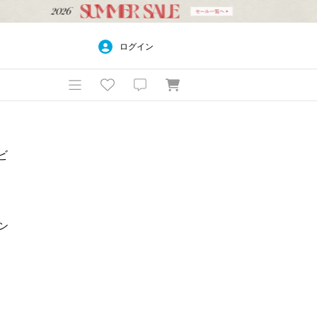
ログイン
ビ
トン