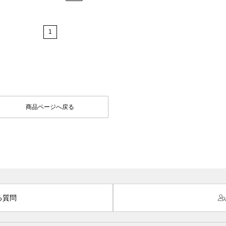
1
商品ページへ戻る
る質問