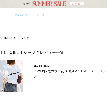
WOMEN
MEN
1ST ETOILE Tシャツ
T ETOILE Tシャツのレビュー一覧
SLOBE IENA
《WEB限定カラーあり/追加3》1ST ETOILE Tシ
ツ