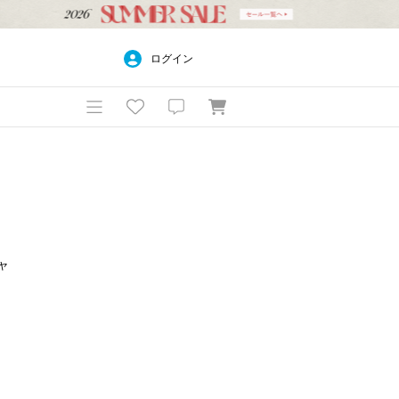
ログイン
ャ