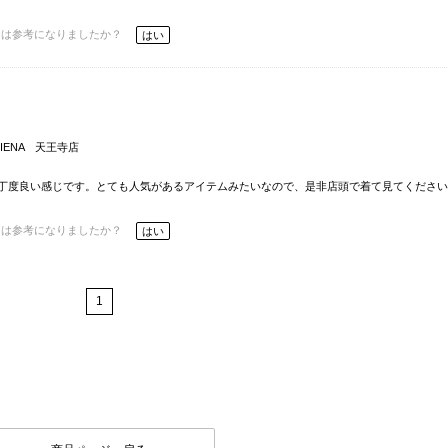
ーは参考になりましたか？
はい
E IENA 天王寺店
丁度良い感じです。とても人気があるアイテムみたいなので、是非店頭で着て見てください
ーは参考になりましたか？
はい
1