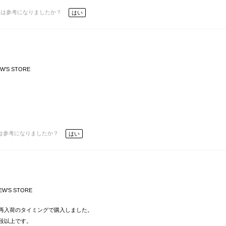
ーは参考になりましたか？
はい
W’S STORE
は参考になりましたか？
はい
EW’S STORE
再入荷のタイミングで購入しました。
段以上です。