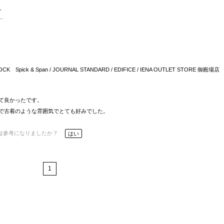
OCK Spick & Span / JOURNAL STANDARD / EDIFICE / IENA OUTLET STORE 御殿場店
て良かったです。
で古着のような雰囲気でとても好みでした。
は参考になりましたか？
はい
1