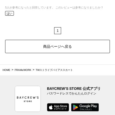
5
人が参考になったと回答しています。
このレビューは参考になりましたか？
はい
1
商品ページへ戻る
HOME
FRAMeWORK
TWストライプバイアススカート
BAYCREW’S STORE 公式アプリ
パスワードレスでかんたんログイン