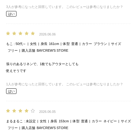
3
人が参考になったと回答しています。
このレビューは参考になりましたか？
はい
2026.06.06
もこ
50代～
女性
身長
161cm
体型
普通
カラー
ブラウン
サイズ
フリー
購入店舗
BAYCREW’S STORE
張りのあるリネンで、1枚でもアウターとしても
使えそうです
1
人が参考になったと回答しています。
このレビューは参考になりましたか？
はい
2026.06.05
まるまるこ
未設定
女性
身長
153cm
体型
普通
カラー
ネイビー
サイズ
フリー
購入店舗
BAYCREW’S STORE