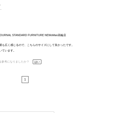
JOURNAL STANDARD FURNITURE NEWoMan高輪店
屋も広く感じるので、こちらのサイズにして良かったです。
いています。
は参考になりましたか？
はい
1