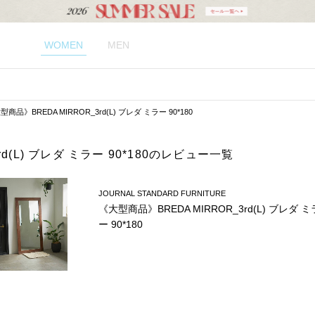
WOMEN
MEN
型商品》BREDA MIRROR_3rd(L) ブレダ ミラー 90*180
rd(L) ブレダ ミラー 90*180のレビュー一覧
JOURNAL STANDARD FURNITURE
《大型商品》BREDA MIRROR_3rd(L) ブレダ ミ
ー 90*180