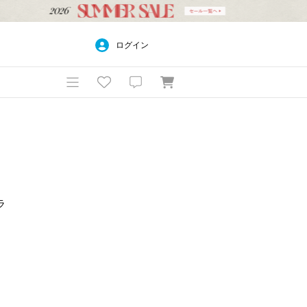
ログイン
ラ