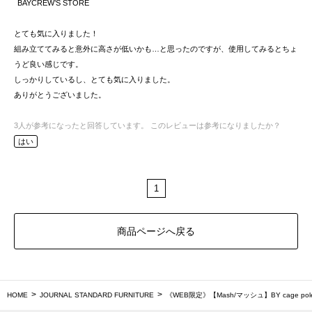
BAYCREW’S STORE
とても気に入りました！
組み立ててみると意外に高さが低いかも…と思ったのですが、使用してみるとちょ
うど良い感じです。
しっかりしているし、とても気に入りました。
ありがとうございました。
3
人が参考になったと回答しています。
このレビューは参考になりましたか？
はい
1
商品ページへ戻る
HOME
JOURNAL STANDARD FURNITURE
《WEB限定》【Mash/マッシュ】BY cage po