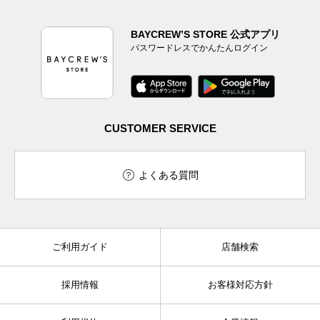
BAYCREW’S STORE 公式アプリ
パスワードレスでかんたんログイン
CUSTOMER SERVICE
よくある質問
ご利用ガイド
店舗検索
採用情報
お客様対応方針