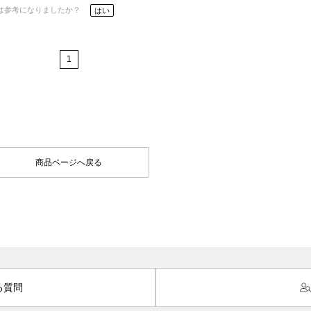
は参考になりましたか？
はい
1
商品ページへ戻る
る質問