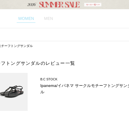
WOMEN
MEN
クルモチーフトングサンダル
モチーフトングサンダルのレビュー一覧
B.C STOCK
Ipanema/イパネマ サークルモチーフトングサン
ル