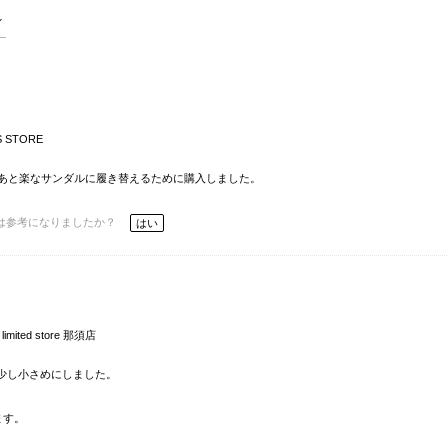
S STORE
あと楽なサンダルに履き替えるために購入しました。
は参考になりましたか？
はい
limited store 那須店
で少し小さめにしました。
ます。