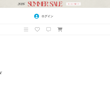
ログイン
ダ