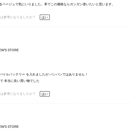
るベージュで気にいりました。革でこの価格ならガンガン使いたいと思います。
ーは参考になりましたか？
はい
EW’S STORE
モバイルバッテリー を入れましたが パンパンではありません！
で 本当に良い買い物でした
ーは参考になりましたか？
はい
EW’S STORE