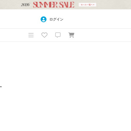
ログイン
ー