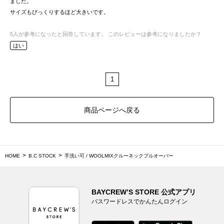
ました。
サイズもびっくりするほど大きいです。
5
人が参考になったと回答しています。
このレビューは参考になりましたか？
はい
1
商品ページへ戻る
HOME
B.C STOCK
手洗い可 / WOOLMIXクルーネックプルオーバー
BAYCREW’S STORE 公式アプリ
パスワードレスでかんたんログイン