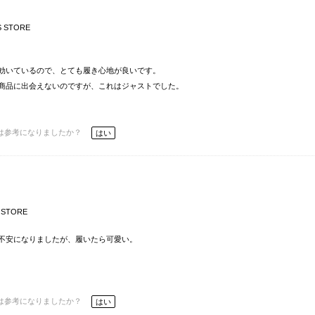
S STORE
効いているので、とても履き心地が良いです。
商品に出会えないのですが、これはジャストでした。
は参考になりましたか？
はい
 STORE
不安になりましたが、履いたら可愛い。
は参考になりましたか？
はい