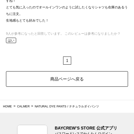
すね！
とても気に入ったのでオールインワンのように試したくなりシャツも在庫のあるう
ちに注文。
生地感もとても好みでした！
9
人が参考になったと回答しています。
このレビューは参考になりましたか？
はい
1
商品ページへ戻る
HOME
CALMER
NATURAL DYE PANTS / ナチュラルダイパンツ
BAYCREW’S STORE 公式アプリ
パスワードレスでかんたんログイン