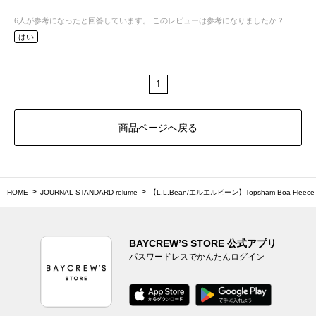
6
人が参考になったと回答しています。
このレビューは参考になりましたか？
はい
1
商品ページへ戻る
HOME
JOURNAL STANDARD relume
【L.L.Bean/エルエルビーン】Topsham Boa Fleece J
BAYCREW’S STORE 公式アプリ
パスワードレスでかんたんログイン