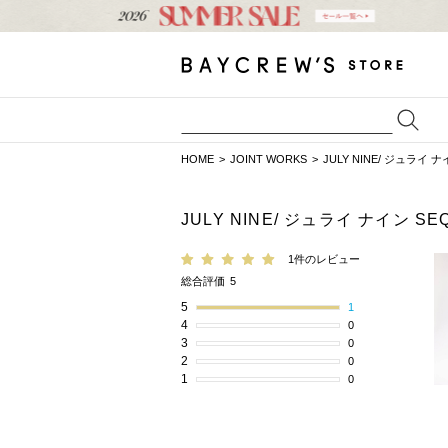
HOME
JOINT WORKS
JULY NINE/ ジュライ ナイ
JULY NINE/ ジュライ ナイン SE
1件のレビュー
総合評価
5
5
1
4
0
3
0
2
0
1
0