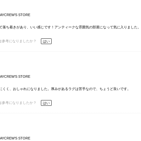
AYCREW’S STORE
て落ち着きがあり、いい感じです！アンティークな雰囲気の部屋になって気に入りました。
は参考になりましたか？
はい
AYCREW’S STORE
にくく、おしゃれになりました。厚みがあるラグは苦手なので、ちょうど良いです。
は参考になりましたか？
はい
AYCREW’S STORE