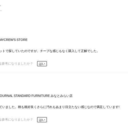
AYCREW’S STORE
ットで探していたのですが、チープな感じもなく購入して正解でした。
は参考になりましたか？
はい
JOURNAL STANDARD FURNITURE みなとみらい店
ていました。柄も格好良くさらに汚れもあまり目立たない感じなので満足しています!
は参考になりましたか？
はい