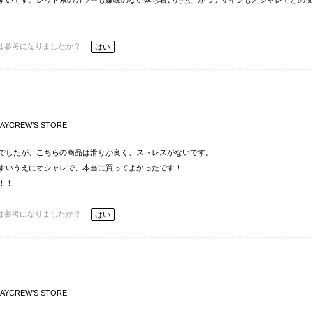
すいです。レッド系のカラーも嫌味のない落ち着いた色、かつデザインもオシャレでどのタ
は参考になりましたか？
はい
AYCREW’S STORE
でしたが、こちらの商品は滑りが良く、ストレスがないです。
すいうえにオシャレで、本当に買ってよかったです！
！！
は参考になりましたか？
はい
AYCREW’S STORE