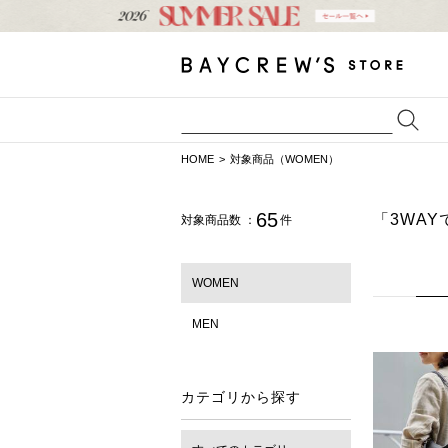
HOME
対象商品（WOMEN）
65
「3WA
対象商品数 ：
件
WOMEN
MEN
カテゴリから探す