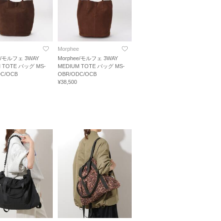
Morphee
ee/モルフェ 3WAY
Morphee/モルフェ 3WAY
 TOTE バッグ MS-
MEDIUM TOTE バッグ MS-
DC/OCB
OBR/ODC/OCB
¥38,500