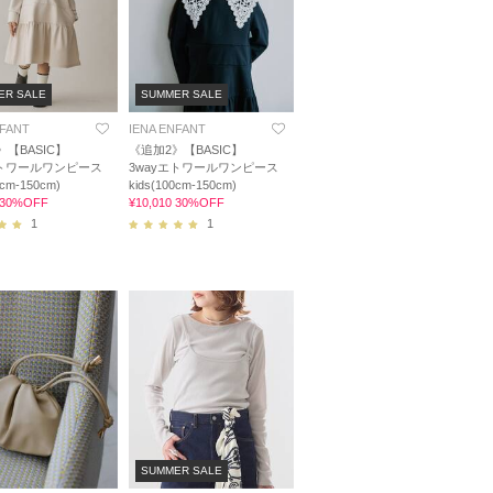
ER SALE
SUMMER SALE
NFANT
IENA ENFANT
》【BASIC】
《追加2》【BASIC】
エトワールワンピース
3wayエトワールワンピース
0cm-150cm)
kids(100cm-150cm)
0 30%OFF
¥10,010 30%OFF
1
1
SUMMER SALE