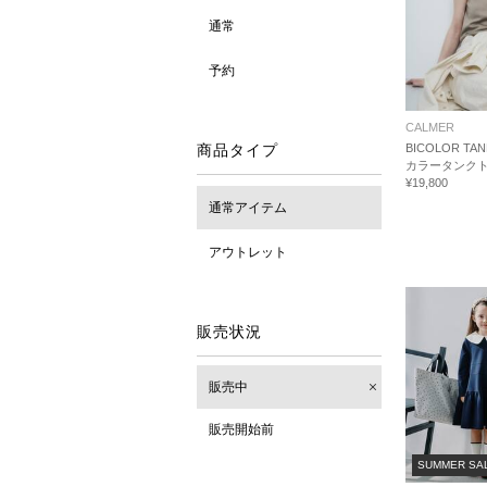
通常
予約
CALMER
商品タイプ
BICOLOR TAN
カラータンク
¥19,800
通常アイテム
アウトレット
販売状況
販売中
販売開始前
SUMMER SA