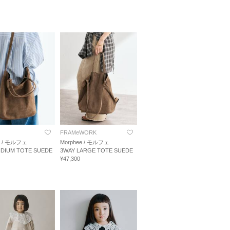
FRAMeWORK
e / モルフェ
Morphee / モルフェ
IDIUM TOTE SUEDE
3WAY LARGE TOTE SUEDE
¥47,300