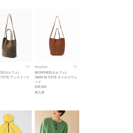
Morphee
EE(モルフェ)
MORPHEE(モルフェ)
M TOTE アンテイーク
3WAY-M TOTE オイルスウェ
ド
ード
¥38,500
再入荷