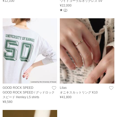
¥12,100
ワイトコーラルネックレス SV
¥22,000
(
2
)
GOOD ROCK SPEED
Lilas
GOOD ROCK SPEED / グッドロック
オニキスカットリング K10
スピード Henley LS shirts
¥41,800
¥8,580