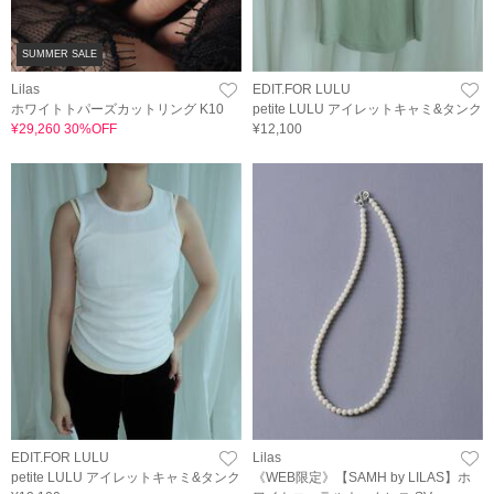
SUMMER SALE
Lilas
EDIT.FOR LULU
ホワイトトパーズカットリング K10
petite LULU アイレットキャミ&タンク
¥29,260 30%OFF
¥12,100
EDIT.FOR LULU
Lilas
petite LULU アイレットキャミ&タンク
《WEB限定》【SAMH by LILAS】ホ