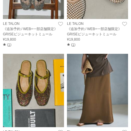
LE TALON
LE TALON
《追加予約 / WEB+一部店舗限定》
《追加予約 / WEB+一部店舗限定》
GRISEビジューネットミュール
GRISEビジューネットミュール
¥19,800
¥19,800
(
1
)
(
1
)