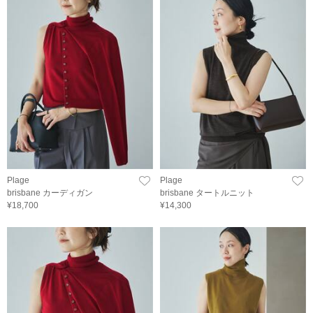
Plage
Plage
brisbane カーディガン
brisbane タートルニット
¥18,700
¥14,300