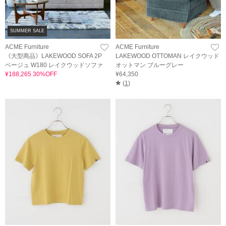
SUMMER SALE
ACME Furniture
ACME Furniture
《大型商品》LAKEWOOD SOFA 2P
LAKEWOOD OTTOMAN レイクウッド
ベージュ W180 レイクウッドソファ
オットマン ブルーグレー
¥188,265 30%OFF
¥64,350
(
1
)