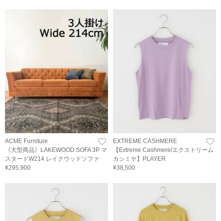
ACME Furniture
EXTREME CASHMERE
《大型商品》LAKEWOOD SOFA 3P マ
【Extreme Cashmere/エクストリーム
スタードW214 レイクウッドソファ
カシミヤ】PLAYER
¥295,900
¥38,500