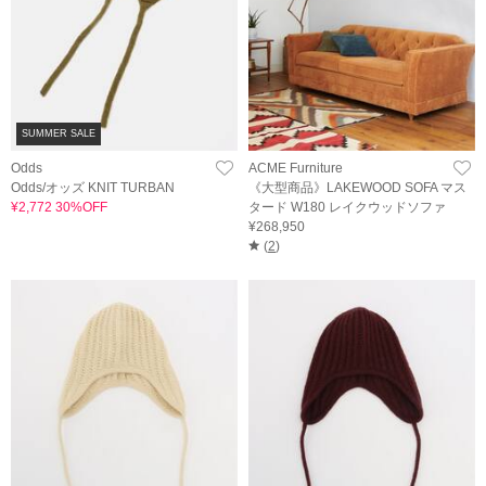
SUMMER SALE
Odds
ACME Furniture
Odds/オッズ KNIT TURBAN
《大型商品》LAKEWOOD SOFA マス
¥2,772 30%OFF
タード W180 レイクウッドソファ
¥268,950
(
2
)