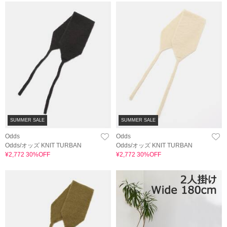
SUMMER SALE
SUMMER SALE
Odds
Odds
Odds/オッズ KNIT TURBAN
Odds/オッズ KNIT TURBAN
¥2,772 30%OFF
¥2,772 30%OFF