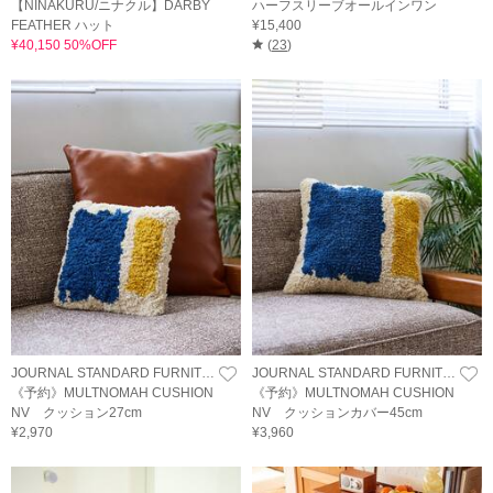
【NINAKURU/ニナクル】DARBY
ハーフスリーブオールインワン
FEATHER ハット
¥15,400
¥40,150 50%OFF
(
23
)
JOURNAL STANDARD FURNITURE
JOURNAL STANDARD FURNITURE
《予約》MULTNOMAH CUSHION
《予約》MULTNOMAH CUSHION
NV クッション27cm
NV クッションカバー45cm
¥2,970
¥3,960