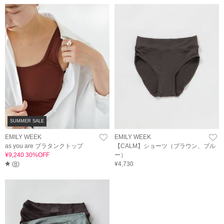
SUMMER SALE
EMILY WEEK
EMILY WEEK
as you are ブラタンクトップ
【CALM】ショーツ（ブラウン、ブル
¥9,240 30%OFF
ー）
(
8
)
¥4,730