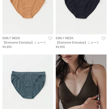
EMILY WEEK
EMILY WEEK
【Everyone Everyday】ショーツ
【Everyone Everyday】ショーツ
¥4,950
¥4,950