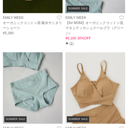
SUMMER SALE
EMILY WEEK
EMILY WEEK
オーガニックコットン混 吸水サニタリ
【for MOM】オーガニックコットン混
ーショーツ
マタニティカシュクールブラ（グリー
¥5,390
ン）
¥6,160 30%OFF
(
1
)
SUMMER SALE
SUMMER SALE