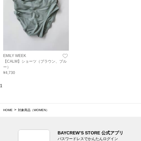
EMILY WEEK
【CALM】ショーツ（ブラウン、ブル
ー）
¥4,730
1
HOME
対象商品（WOMEN）
BAYCREW’S STORE 公式アプリ
パスワードレスでかんたんログイン