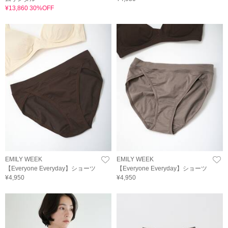
¥13,860 30%OFF
EMILY WEEK
EMILY WEEK
【Everyone Everyday】ショーツ
【Everyone Everyday】ショーツ
¥4,950
¥4,950