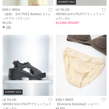
SUMMER SALE
EMILY WEEK
LE TALON
《追加》【ACTIVE】Bamboo ストレ
GRISE6.5cm UTILITYプラットフォー
ッチブラ（ブラック）
ムサンダル
¥8,250
¥13,860 30%OFF
(
38
)
SUMMER SALE
LE TALON
EMILY WEEK
GRISE6.5cm UTILITYプラットフォー
【Everyone Everyday】ショーツ
ムサンダル
¥4,950