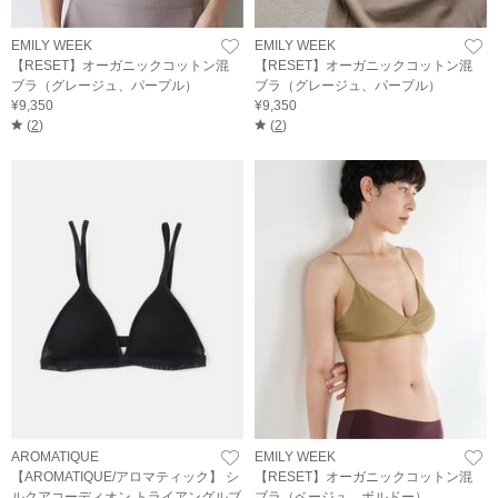
EMILY WEEK
EMILY WEEK
【RESET】オーガニックコットン混
【RESET】オーガニックコットン混
ブラ（グレージュ、パープル）
ブラ（グレージュ、パープル）
¥9,350
¥9,350
(
2
)
(
2
)
AROMATIQUE
EMILY WEEK
【AROMATIQUE/アロマティック】 シ
【RESET】オーガニックコットン混
ルクアコーディオン トライアングルブ
ブラ（ベージュ、ボルドー）