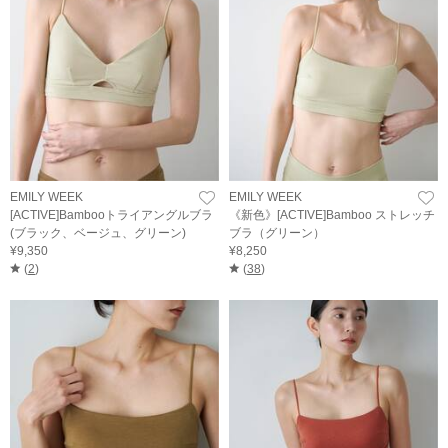
EMILY WEEK
EMILY WEEK
[ACTIVE]Bambooトライアングルブラ
《新色》[ACTIVE]Bamboo ストレッチ
(ブラック、ベージュ、グリーン)
ブラ（グリーン）
¥9,350
¥8,250
(
2
)
(
38
)