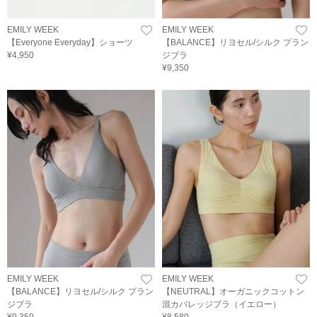
EMILY WEEK
EMILY WEEK
【Everyone Everyday】ショーツ
【BALANCE】リヨセル/シルク プラン
¥4,950
ジブラ
¥9,350
EMILY WEEK
EMILY WEEK
【BALANCE】リヨセル/シルク プラン
【NEUTRAL】オーガニックコットン
ジブラ
混カバレッジブラ（イエロー）
¥9,350
¥8,580