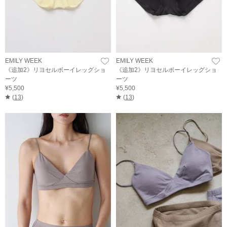
EMILY WEEK
EMILY WEEK
《追加2》リヨセルボーイレッグショ
《追加2》リヨセルボーイレッグショ
ーツ
ーツ
¥5,500
¥5,500
(
13
)
(
13
)