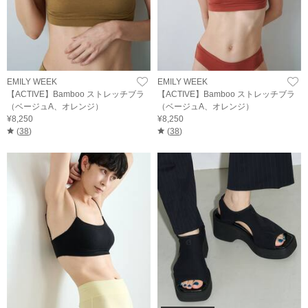
EMILY WEEK
EMILY WEEK
【ACTIVE】Bamboo ストレッチブラ
【ACTIVE】Bamboo ストレッチブラ
（ベージュA、オレンジ）
（ベージュA、オレンジ）
¥8,250
¥8,250
(
38
)
(
38
)