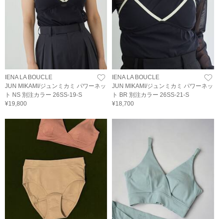
IENA LA BOUCLE
IENA LA BOUCLE
JUN MIKAMI/ジュンミカミ パワーネッ
JUN MIKAMI/ジュンミカミ パワーネッ
ト NS 別注カラー 26SS-19-S
ト BR 別注カラー 26SS-21-S
¥19,800
¥18,700