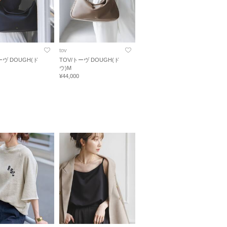
tov
ーヴ DOUGH(ド
TOV/トーヴ DOUGH(ド
ウ)M
¥44,000