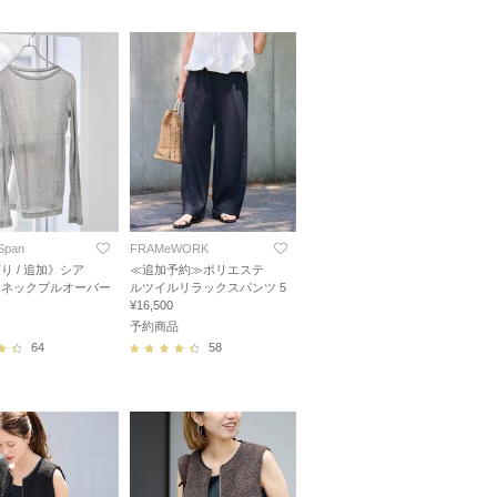
 Span
FRAMeWORK
り / 追加》シア
≪追加予約≫ポリエステ
トネックプルオーバー
ルツイルリラックスパンツ 5
¥16,500
予約商品
64
58