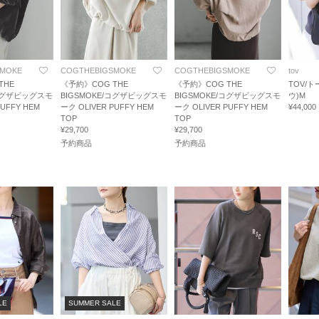
SMOKE
COGTHEBIGSMOKE
COGTHEBIGSMOKE
tov
THE
《予約》COG THE
《予約》COG THE
TOV/ト
/コグザビッグスモ
BIGSMOKE/コグザビッグスモ
BIGSMOKE/コグザビッグスモ
ウ)M
PUFFY HEM
ーク OLIVER PUFFY HEM
ーク OLIVER PUFFY HEM
¥44,000
TOP
TOP
¥29,700
¥29,700
予約商品
予約商品
LE
SUMMER SALE