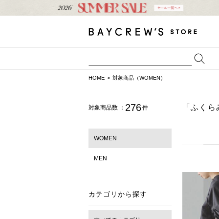
HOME
対象商品（WOMEN）
276
「ふくら
対象商品数 ：
件
WOMEN
MEN
カテゴリから探す