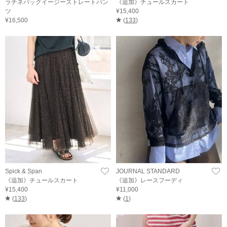
ラチネバックイージーストレートパン
《追加》チュールスカート
ツ
¥15,400
¥16,500
(
133
)
Spick & Span
JOURNAL STANDARD
《追加》チュールスカート
《追加》レースフーディ
¥15,400
¥11,000
(
133
)
(
1
)