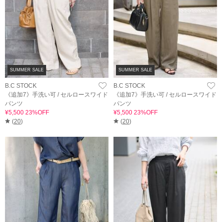
SUMMER SALE
SUMMER SALE
B.C STOCK
B.C STOCK
《追加7》手洗い可 / セルロースワイド
《追加7》手洗い可 / セルロースワイド
パンツ
パンツ
¥5,500 23%OFF
¥5,500 23%OFF
(
20
)
(
20
)