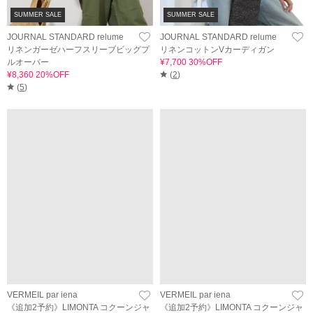
SUMMER SALE
SUMMER SALE
JOURNAL STANDARD relume
JOURNAL STANDARD relume
リネンガーゼハーフスリーブビッグプ
リネンコットンVカーディガン
ルオーバー
¥7,700 30%OFF
¥8,360 20%OFF
(
2
)
(
5
)
VERMEIL par iena
VERMEIL par iena
《追加2予約》LIMONTA コクーンジャ
《追加2予約》LIMONTA コクーンジャ