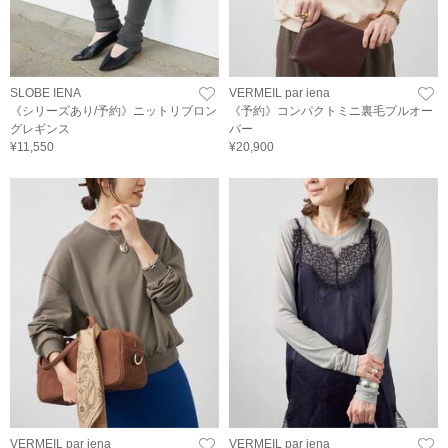
SLOBE IENA
VERMEIL par iena
《シリーズあり/予約》ニットリブロン
《予約》コンパクトミニ裏毛プルオー
グレギンス
バー
¥11,550
¥20,900
VERMEIL par iena
VERMEIL par iena