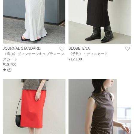
JOURNAL STANDARD
SLOBE IENA
《追加》ヴィンテージキュプラローン
《予約》ミディスカート
スカート
¥12,100
¥18,700
(
6
)