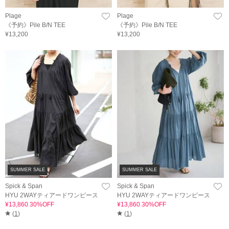
Plage
Plage
《予約》Pile B/N TEE
《予約》Pile B/N TEE
¥13,200
¥13,200
SUMMER SALE
SUMMER SALE
Spick & Span
Spick & Span
HYU 2WAYティアードワンピース
HYU 2WAYティアードワンピース
¥13,860 30%OFF
¥13,860 30%OFF
(
1
)
(
1
)