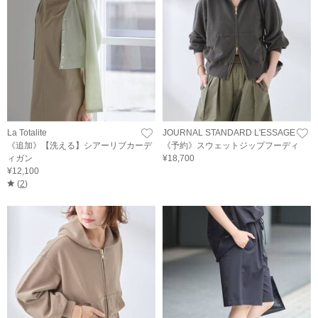
La Totalite
JOURNAL STANDARD L'ESSAGE
《追加》【洗える】シアーリブカーデ
《予約》スウェットジップフーディ
ィガン
¥18,700
¥12,100
(
2
)