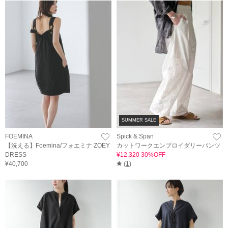
SUMMER SALE
FOEMINA
Spick & Span
【洗える】Foemina/フォエミナ ZOEY
カットワークエンブロイダリーパンツ
DRESS
¥12,320 30%OFF
¥40,700
(
1
)