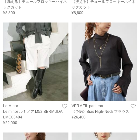
【洗える】チュールフロッキーハイネ
【洗える】チュールフロッキーハイネ
ックカット
ックカット
¥8,800
¥8,800
Le Minor
VERMEIL par iena
Le minor ルミノア M52 BERMUDA
《予約》Bias High-Neck ブラウス
LMC03404
¥26,400
¥22,000