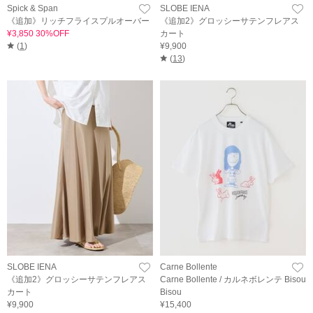
Spick & Span
SLOBE IENA
《追加》リッチフライスプルオーバー
《追加2》グロッシーサテンフレアス
¥3,850 30%OFF
カート
(
1
)
¥9,900
(
13
)
SLOBE IENA
Carne Bollente
《追加2》グロッシーサテンフレアス
Carne Bollente / カルネボレンテ Bisou
カート
Bisou
¥9,900
¥15,400