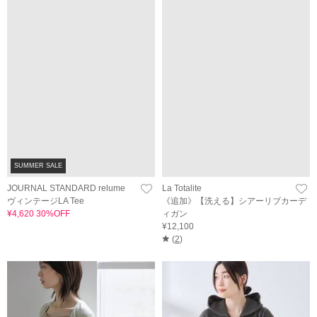
SUMMER SALE
JOURNAL STANDARD relume
La Totalite
ヴィンテージLA Tee
《追加》【洗える】シアーリブカーデ
¥4,620 30%OFF
ィガン
¥12,100
(
2
)