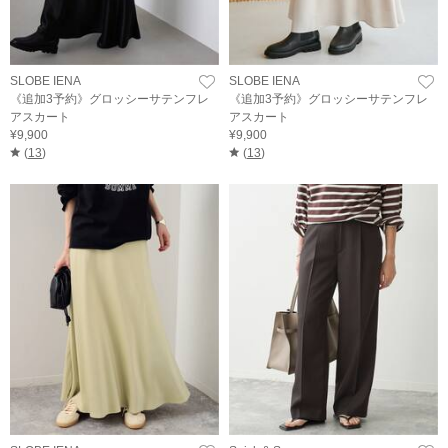
SLOBE IENA
SLOBE IENA
《追加3予約》グロッシーサテンフレ
《追加3予約》グロッシーサテンフレ
アスカート
アスカート
¥9,900
¥9,900
(
13
)
(
13
)