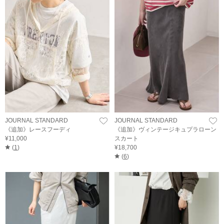
JOURNAL STANDARD
JOURNAL STANDARD
《追加》レースフーディ
《追加》ヴィンテージキュプラローン
¥11,000
スカート
(
1
)
¥18,700
(
6
)