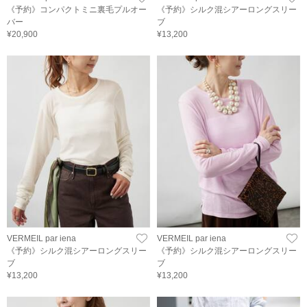
《予約》コンパクトミニ裏毛プルオー
《予約》シルク混シアーロングスリー
バー
ブ
¥20,900
¥13,200
VERMEIL par iena
VERMEIL par iena
《予約》シルク混シアーロングスリー
《予約》シルク混シアーロングスリー
ブ
ブ
¥13,200
¥13,200