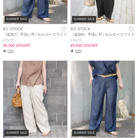
SUMMER SALE
SUMMER SALE
B.C STOCK
B.C STOCK
《追加7》手洗い可 / セルロースワイド
《追加6》手洗い可 / セルロースワイド
パンツ
パンツ
¥5,500 23%OFF
¥5,500 23%OFF
(
20
)
(
20
)
SUMMER SALE
SUMMER SALE