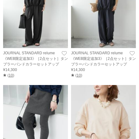
JOURNAL STANDARD relume
JOURNAL STANDARD relume
《WEB限定追加3》［2点セット］タン
《WEB限定追加3》［2点セット］タン
ブラーバンドカラーセットアップ
ブラーバンドカラーセットアップ
¥14,300
¥14,300
(
10
)
(
10
)