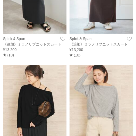
Spick & Span
Spick & Span
《追加》ミラノリブニットスカート
《追加》ミラノリブニットスカート
¥13,200
¥13,200
(
10
)
(
10
)