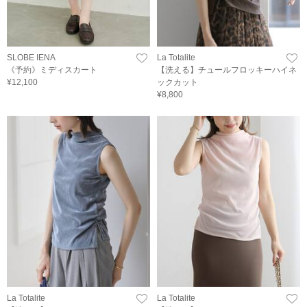
SLOBE IENA
La Totalite
《予約》ミディスカート
【洗える】チュールフロッキーハイネ
¥12,100
ックカット
¥8,800
La Totalite
La Totalite