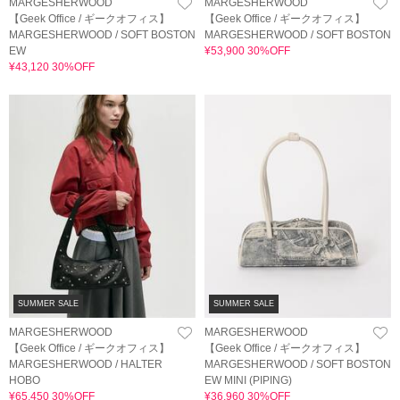
MARGESHERWOOD
MARGESHERWOOD
【Geek Office / ギークオフィス】
【Geek Office / ギークオフィス】
MARGESHERWOOD / SOFT BOSTON
MARGESHERWOOD / SOFT BOSTON
EW
¥53,900 30%OFF
¥43,120 30%OFF
SUMMER SALE
SUMMER SALE
MARGESHERWOOD
MARGESHERWOOD
【Geek Office / ギークオフィス】
【Geek Office / ギークオフィス】
MARGESHERWOOD / HALTER
MARGESHERWOOD / SOFT BOSTON
HOBO
EW MINI (PIPING)
¥65,450 30%OFF
¥36,960 30%OFF