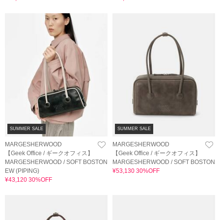
SUMMER SALE
SUMMER SALE
MARGESHERWOOD
MARGESHERWOOD
【Geek Office / ギークオフィス】
【Geek Office / ギークオフィス】
MARGESHERWOOD / SOFT BOSTON
MARGESHERWOOD / SOFT BOSTON
EW (PIPING)
¥53,130 30%OFF
¥43,120 30%OFF