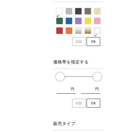
削除
OK
価格帯を指定する
円
円
削除
OK
販売タイプ