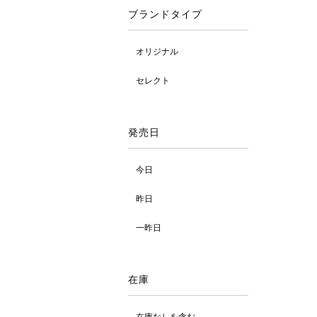
ブランドタイプ
オリジナル
セレクト
発売日
今日
昨日
一昨日
在庫