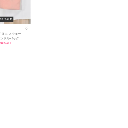
ER SALE
/イヌエ スウェー
ハンドルバッグ
 30%OFF