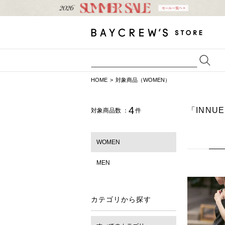
HOME
対象商品（WOMEN）
4
「INNU
対象商品数 ：
件
WOMEN
MEN
カテゴリから探す