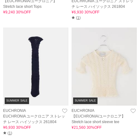
【EUCHRONIA/ユークロニア】
EUCHRONIA ユークロニア ストレッ
Stretch lace short Tops
チ レース ハイソックス 261804
¥9,240 30%OFF
¥6,930 30%OFF
(
1
)
SUMMER SALE
SUMMER SALE
EUCHRONIA
EUCHRONIA
EUCHRONIA ユークロニア ストレッ
【EUCHRONIA/ユークロニア】
チ レース ハイソックス 261804
Stretch lace short sleeve tee
¥6,930 30%OFF
¥21,560 30%OFF
(
1
)