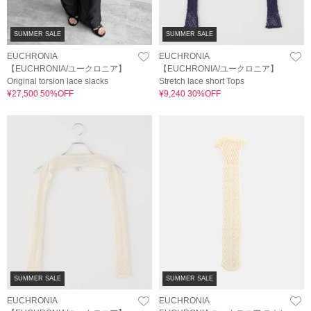
SUMMER SALE
SUMMER SALE
EUCHRONIA
EUCHRONIA
【EUCHRONIA/ユークロニア】
【EUCHRONIA/ユークロニア】
Original torsion lace slacks
Stretch lace short Tops
¥27,500 50%OFF
¥9,240 30%OFF
SUMMER SALE
SUMMER SALE
EUCHRONIA
EUCHRONIA