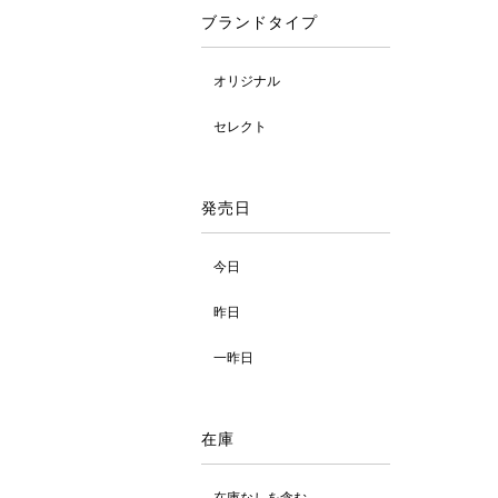
ブランドタイプ
オリジナル
セレクト
発売日
今日
昨日
一昨日
在庫