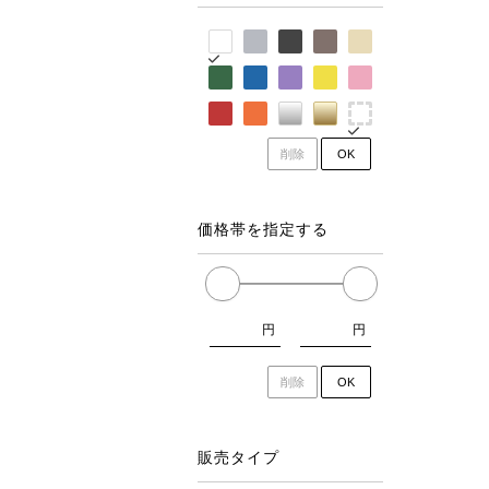
削除
OK
価格帯を指定する
円
円
削除
OK
販売タイプ