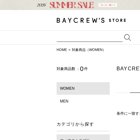
HOME
対象商品（WOMEN）
0
BAYCR
対象商品数 ：
件
WOMEN
MEN
条件に一致す
カテゴリから探す